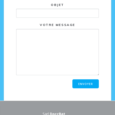
OBJET
VOTRE MESSAGE
ALTERNATIVE:
Sarl
DoccBat