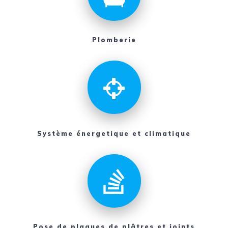
Plomberie
Système énergetique et climatique
Pose de plaques de plâtres et joints